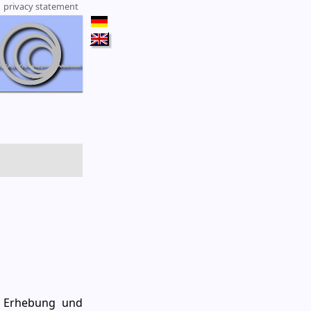
|
privacy statement
r Erhebung und