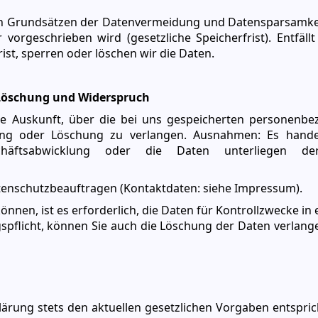
 Grundsätzen der Datenvermeidung und Datensparsamkeit
vorgeschrieben wird (gesetzliche Speicherfrist). Entfäll
st, sperren oder löschen wir die Daten.
, Löschung und Widerspruch
ine Auskunft, über die bei uns gespeicherten personenb
ung oder Löschung zu verlangen. Ausnahmen: Es hande
chäftsabwicklung oder die Daten unterliegen der
atenschutzbeauftragen (Kontaktdaten: siehe Impressum).
nnen, ist es erforderlich, die Daten für Kontrollzwecke in 
gspflicht, können Sie auch die Löschung der Daten verlang
rung stets den aktuellen gesetzlichen Vorgaben entsprich