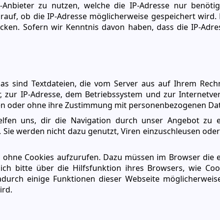
-Anbieter zu nutzen, welche die IP-Adresse nur benöti
arauf, ob die IP-Adresse möglicherweise gespeichert wird.
ecken. Sofern wir Kenntnis davon haben, dass die IP-Adre
s sind Textdateien, die vom Server aus auf Ihrem Rech
, zur IP-Adresse, dem Betriebssystem und zur Internetve
ben oder ohne ihre Zustimmung mit personenbezogenen Dat
elfen uns, dir die Navigation durch unser Angebot zu e
. Sie werden nicht dazu genutzt, Viren einzuschleusen od
h ohne Cookies aufzurufen. Dazu müssen im Browser die
ch bitte über die Hilfsfunktion ihres Browsers, wie Cook
adurch einige Funktionen dieser Webseite möglicherweise
rd.