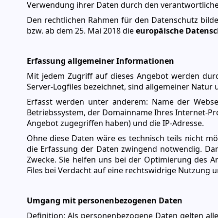
Verwendung ihrer Daten durch den verantwortliche
Den rechtlichen Rahmen für den Datenschutz bild
bzw. ab dem 25. Mai 2018 die
europäische Datens
Erfassung allgemeiner Informationen
Mit jedem Zugriff auf dieses Angebot werden durc
Server-Logfiles bezeichnet, sind allgemeiner Natur
Erfasst werden unter anderem: Name der Webse
Betriebssystem, der Domainname Ihres Internet-Prov
Angebot zugegriffen haben) und die IP-Adresse.
Ohne diese Daten wäre es technisch teils nicht mög
die Erfassung der Daten zwingend notwendig. Dar
Zwecke. Sie helfen uns bei der Optimierung des A
Files bei Verdacht auf eine rechtswidrige Nutzung u
Umgang mit personenbezogenen Daten
Definition: Als personenbezogene Daten gelten alle