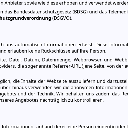
n Anbieter sowie wie diese erhoben und verwendet werde
en das Bundesdatenschutzgesetz (BDSG) und das Telemed
chutzgrundverordnung
(DSGVO).
h uns automatisch Informationen erfasst. Diese Informat
 und erlauben keine Rückschlüsse auf Ihre Person.
ite, Datei, Datum, Datenmenge, Webbrowser und Webbr
iders, die sogenannte Referrer-URL (jene Seite, von der a
lich, die Inhalte der Webseite auszuliefern und darzustell
über hinaus verwenden wir die anonymen Informationen f
ngebots und der Technik. Wir behalten uns zudem das Rech
nseres Angebotes nachträglich zu kontrollieren.
 Informationen, anhand derer eine Person eindeutig identif