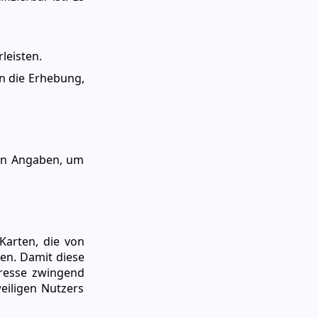
leisten.
in die Erhebung,
ten Angaben, um
Karten, die von
en. Damit diese
dresse zwingend
eiligen Nutzers