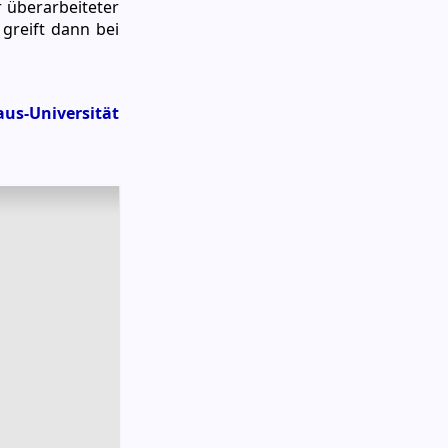
r überarbeiteter
greift dann bei
us-Universität