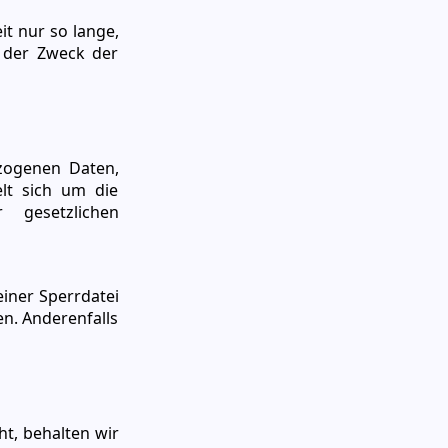
 nur so lange,
t der Zweck der
ezogenen Daten,
lt sich um die
 gesetzlichen
einer Sperrdatei
en. Anderenfalls
t, behalten wir