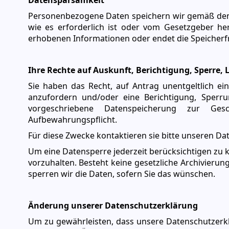
Datensparsamkeit
Personenbezogene Daten speichern wir gemäß den
wie es erforderlich ist oder vom Gesetzgeber her 
erhobenen Informationen oder endet die Speicherfri
Ihre Rechte auf Auskunft, Berichtigung, Sperre
Sie haben das Recht, auf Antrag unentgeltlich e
anzufordern und/oder eine Berichtigung, Sperr
vorgeschriebene Datenspeicherung zur Ges
Aufbewahrungspflicht.
Für diese Zwecke kontaktieren sie bitte unseren D
Um eine Datensperre jederzeit berücksichtigen zu kö
vorzuhalten. Besteht keine gesetzliche Archivierun
sperren wir die Daten, sofern Sie das wünschen.
Änderung unserer Datenschutzerklärung
Um zu gewährleisten, dass unsere Datenschutzerklä