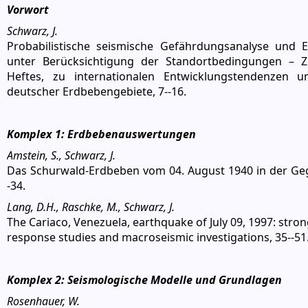
Vorwort
Schwarz, J.
Probabilistische seismische Gefährdungsanalyse und 
unter Berücksichtigung der Standortbedingungen – Z
Heftes, zu internationalen Entwicklungstendenzen 
deutscher Erdbebengebiete, 7--16.
Komplex 1: Erdbebenauswertungen
Amstein, S., Schwarz, J.
Das Schurwald-Erdbeben vom 04. August 1940 in der Ge
-34.
Lang, D.H., Raschke, M., Schwarz, J.
The Cariaco, Venezuela, earthquake of July 09, 1997: stro
response studies and macroseismic investigations, 35--51
Komplex 2: Seismologische Modelle und Grundlagen
Rosenhauer, W.