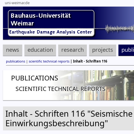
uni-weimar.de
news
education
research
projects
publ
publications
|
scientific technical reports
| Inhalt - Schriften 116
PUBLICATIONS
SCIENTIFIC TECHNICAL REPORTS
Inhalt - Schriften 116 "Seismis
Einwirkungsbeschreibung"