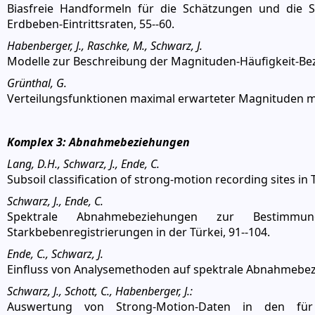
Biasfreie Handformeln für die Schätzungen und die S
Erdbeben-Eintrittsraten, 55--60.
Habenberger, J., Raschke, M., Schwarz, J.
Modelle zur Beschreibung der Magnituden-Häufigkeit-Bez
Grünthal, G.
Verteilungsfunktionen maximal erwarteter Magnituden m
Komplex 3: Abnahmebeziehungen
Lang, D.H., Schwarz, J., Ende, C.
Subsoil classification of strong-motion recording sites in
Schwarz, J., Ende, C.
Spektrale Abnahmebeziehungen zur Bestimmu
Starkbebenregistrierungen in der Türkei, 91--104.
Ende, C., Schwarz, J.
Einfluss von Analysemethoden auf spektrale Abnahmebe
Schwarz, J., Schott, C., Habenberger, J.:
Auswertung von Strong-Motion-Daten in den fü