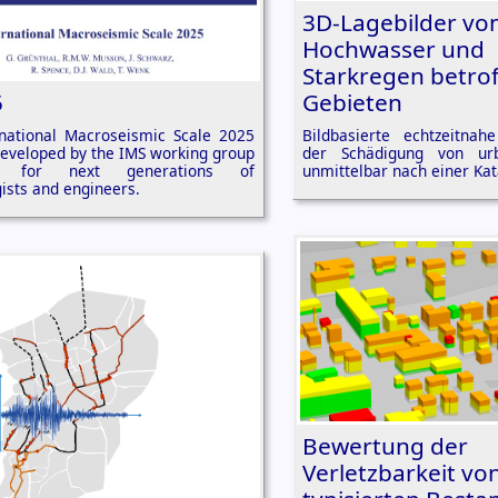
3D-Lagebilder vo
Hochwasser und
Starkregen betro
5
Gebieten
rnational Macroseismic Scale 2025
Bildbasierte echtzeitnahe
developed by the IMS working group
der Schädigung von u
le for next generations of
unmittelbar nach einer Kat
ists and engineers.
Bewertung der
Verletzbarkeit vo