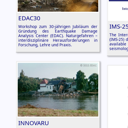
EDAC30
IMS-2
Workshop zum 30-jährigen Jubiläum der
Gründung des Earthquake Damage
The Inte
Analysis Center (EDAC). Naturgefahren –
(IMS‑25) 
interdisziplinäre Herausforderungen in
availab
Forschung, Lehre und Praxis.
seismolog
INNOVARU