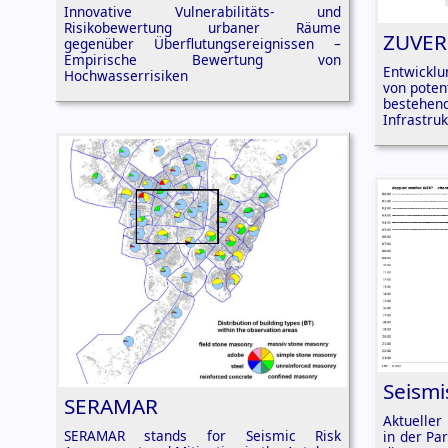
Innovative Vulnerabilitäts- und
Risikobewertung urbaner Räume
ZUVER
gegenüber Überflutungsereignissen –
Empirische Bewertung von
Entwicklu
Hochwasserrisiken
von poten
bestehe
Infrastruk
Seismi
SERAMAR
Aktueller
SERAMAR stands for Seismic Risk
in der Pa