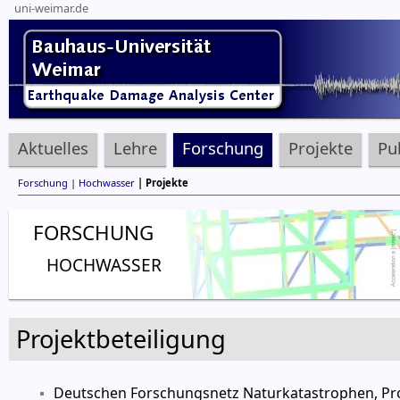
uni-weimar.de
Aktuelles
Lehre
Forschung
Projekte
Pu
Forschung
|
Hochwasser
| Projekte
FORSCHUNG
HOCHWASSER
Projektbeteiligung
Deutschen Forschungsnetz Naturkatastrophen, Pro