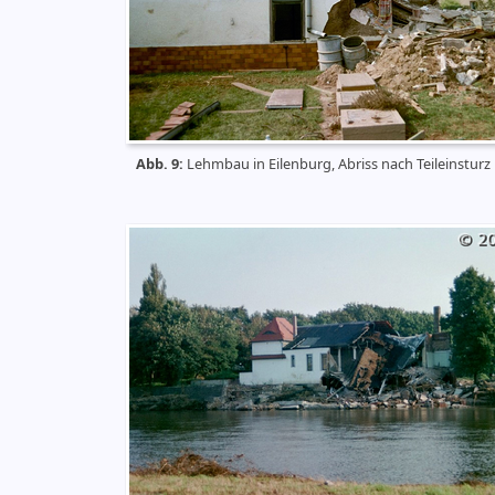
Abb. 9:
Lehmbau in Eilenburg, Abriss nach Teileinsturz