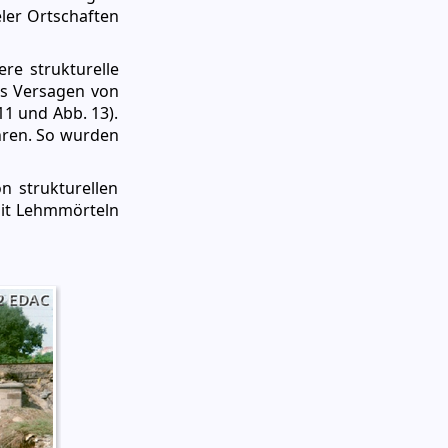
ler Ortschaften
re strukturelle
as Versagen von
1 und Abb. 13).
hren. So wurden
n strukturellen
mit Lehmmörteln