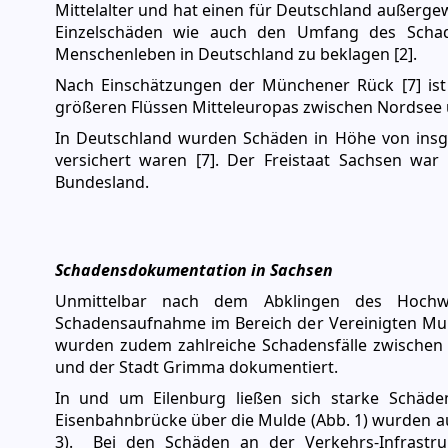
Mittelalter und hat einen für Deutschland außergew
Einzelschäden wie auch den Umfang des Schad
Menschenleben in Deutschland zu beklagen [2].
Nach Einschätzungen der Münchener Rück [7] ist 
größeren Flüssen Mitteleuropas zwischen Nordsee
In Deutschland wurden Schäden in Höhe von insge
versichert waren [7]. Der Freistaat Sachsen war
Bundesland.
Schadensdokumentation in Sachsen
Unmittelbar nach dem Abklingen des Hochw
Schadensaufnahme im Bereich der Vereinigten Mulde
wurden zudem zahlreiche Schadensfälle zwischen
und der Stadt Grimma dokumentiert.
In und um Eilenburg ließen sich starke Schäden
Eisenbahnbrücke über die Mulde (Abb. 1) wurden 
3). Bei den Schäden an der Verkehrs-Infrastru