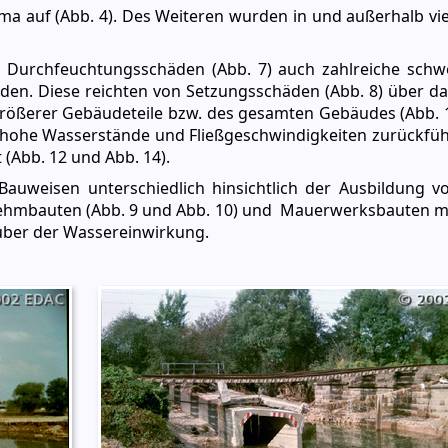
 auf (Abb. 4). Des Weiteren wurden in und außerhalb vie
 Durchfeuchtungsschäden (Abb. 7) auch zahlreiche schwe
en. Diese reichten von Setzungsschäden (Abb. 8) über d
größerer Gebäudeteile bzw. des gesamten Gebäudes (Abb. 1
hr hohe Wasserstände und Fließgeschwindigkeiten zurückfü
(Abb. 12 und Abb. 14).
Bauweisen unterschiedlich hinsichtlich der Ausbildung vo
Lehmbauten (Abb. 9 und Abb. 10) und Mauerwerksbauten 
nüber der Wassereinwirkung.