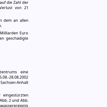
auf die Zahl der
Verlust von 21
in dem an allen
.
Milliarden Euro
ten geschädigte
zentrums eine
.08.-28.08.2002
 Sachsen-Anhalt
r eingestürzten
Abb. 2 und Abb.
wasserereignis