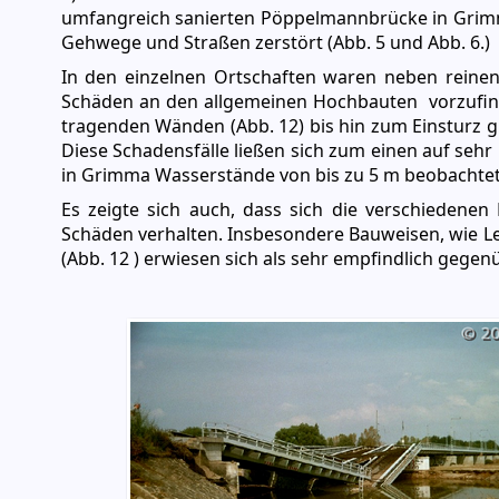
umfangreich sanierten Pöppelmannbrücke in Grimma
Gehwege und Straßen zerstört (Abb. 5 und Abb. 6.)
In den einzelnen Ortschaften waren neben reinen
Schäden an den allgemeinen Hochbauten vorzufind
tragenden Wänden (Abb. 12) bis hin zum Einsturz 
Diese Schadensfälle ließen sich zum einen auf se
in Grimma Wasserstände von bis zu 5 m beobachtet 
Es zeigte sich auch, dass sich die verschiedenen 
Schäden verhalten. Insbesondere Bauweisen, wie 
(Abb. 12 ) erwiesen sich als sehr empfindlich gege