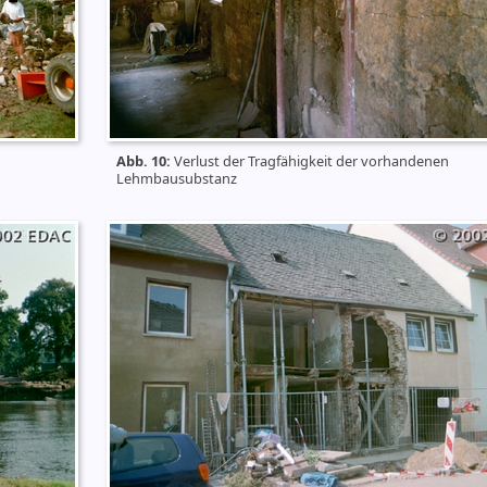
Abb. 10:
Verlust der Tragfähigkeit der vorhandenen
Lehmbausubstanz