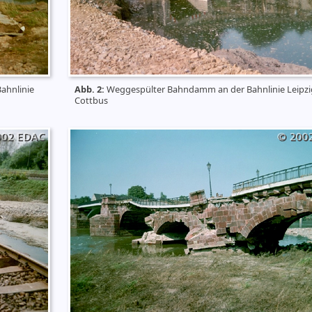
Bahnlinie
Abb. 2:
Weggespülter Bahndamm an der Bahnlinie Leipzi
Cottbus