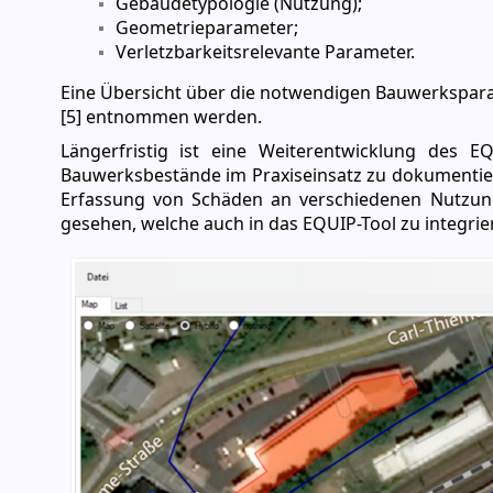
Gebäudetypologie (Nutzung);
Geometrieparameter;
Verletzbarkeitsrelevante Parameter.
Eine Übersicht über die notwendigen Bauwerkspar
[5] entnommen werden.
Längerfristig ist eine Weiterentwicklung des 
Bauwerksbestände im Praxiseinsatz zu dokumentiere
Erfassung von Schäden an verschiedenen Nutzung
gesehen, welche auch in das EQUIP-Tool zu integrie