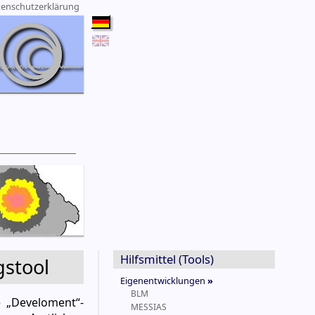
enschutzerklärung
Hilfsmittel (Tools)
gstool
Eigenentwicklungen
»
BLM
e „Develoment“-
MESSIAS