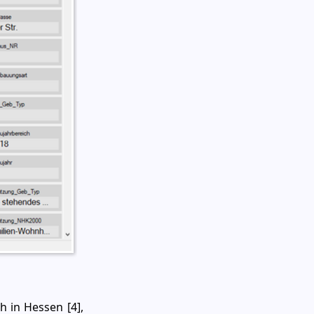
 in Hessen [4],