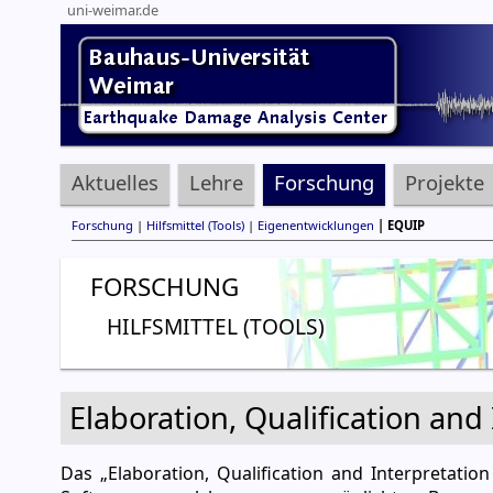
uni-weimar.de
Aktuelles
Lehre
Forschung
Projekte
Forschung
|
Hilfsmittel (Tools)
|
Eigenentwicklungen
| EQUIP
FORSCHUNG
HILFSMITTEL (TOOLS)
Elaboration, Qualification an
Das „Elaboration, Qualification and Interpretati