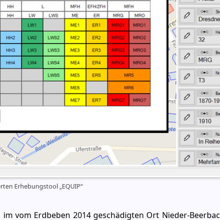
erten Erhebungstool „EQUIP“
im vom Erdbeben 2014 geschädigten Ort Nieder-Beerbach