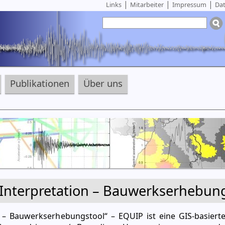
|
|
|
Links
Mitarbeiter
Impressum
Dat
Publikationen
Über uns
d Interpretation – Bauwerkserhebun
on – Bauwerkserhebungstool“ – EQUIP ist eine GIS-basiert