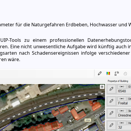
ameter für die Naturgefahren Erdbeben, Hochwasser und 
EQUIP-Tools zu einem professionellen Datenerhebungsto
n. Eine nicht unwesentliche Aufgabe wird künftig auch in 
sarten nach Schadensereignissen infolge verschiedener
ren wäre.