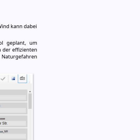
Wind kann dabei
ol geplant, um
der effizienten
 Naturgefahren