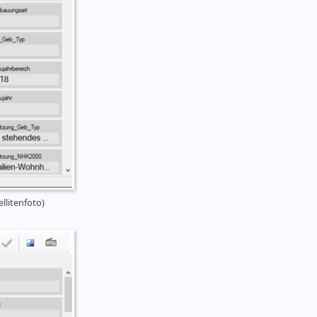
litenfoto)