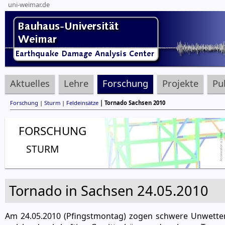
uni-weimar.de
Aktuelles
Lehre
Forschung
Projekte
Pu
Forschung
|
Sturm
|
Feldeinsätze
| Tornado Sachsen 2010
FORSCHUNG
STURM
Tornado in Sachsen 24.05.2010
Am 24.05.2010 (Pfingstmontag) zogen schwere Unwette