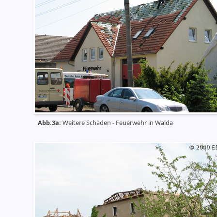
Abb.3a:
Weitere Schäden - Feuerwehr in Walda