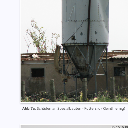
Abb.7a:
Schäden an Spezialbauten - Futtersilo (Kleinthiemig)