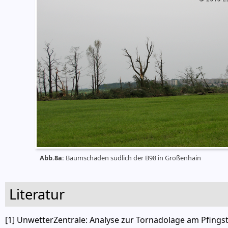
Abb.8a:
Baumschäden südlich der B98 in Großenhain
Literatur
[1] UnwetterZentrale: Analyse zur Tornadolage am Pfing