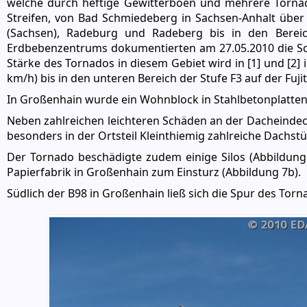
welche durch heftige Gewitterböen und mehrere Tornad
Streifen, von Bad Schmiedeberg in Sachsen-Anhalt übe
(Sachsen), Radeburg und Radeberg bis in den Bereic
Erdbebenzentrums dokumentierten am 27.05.2010 die Sc
Stärke des Tornados in diesem Gebiet wird in [1] und [2]
km/h) bis in den unteren Bereich der Stufe F3 auf der Fuji
In Großenhain wurde ein Wohnblock in Stahlbetonplatten
Neben zahlreichen leichteren Schäden an der Dacheinde
besonders in der Ortsteil Kleinthiemig zahlreiche Dachstü
Der Tornado beschädigte zudem einige Silos (Abbildun
Papierfabrik in Großenhain zum Einsturz (Abbildung 7b).
Südlich der B98 in Großenhain ließ sich die Spur des To