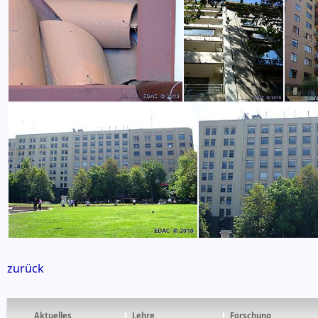
zurück
Aktuelles
Lehre
Forschung